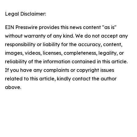
Legal Disclaimer:
EIN Presswire provides this news content "as is"
without warranty of any kind. We do not accept any
responsibility or liability for the accuracy, content,
images, videos, licenses, completeness, legality, or
reliability of the information contained in this article.
If you have any complaints or copyright issues
related to this article, kindly contact the author
above.