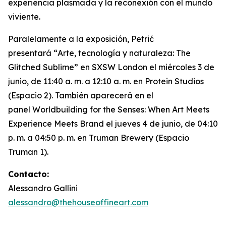
experiencia plasmada y la reconexión con el mundo
viviente.
Paralelamente a la exposición, Petrić
presentará “
Arte, tecnología y naturaleza: The
Glitched Sublime”
en SXSW London el miércoles 3 de
junio, de 11:40 a. m. a 12:10 a. m. en Protein Studios
(Espacio 2). También aparecerá en el
panel
Worldbuilding for the Senses: When Art Meets
Experience Meets Brand
el jueves 4 de junio, de 04:10
p. m. a 04:50 p. m. en Truman Brewery (Espacio
Truman 1).
Contacto:
Alessandro Gallini
alessandro@thehouseoffineart.com