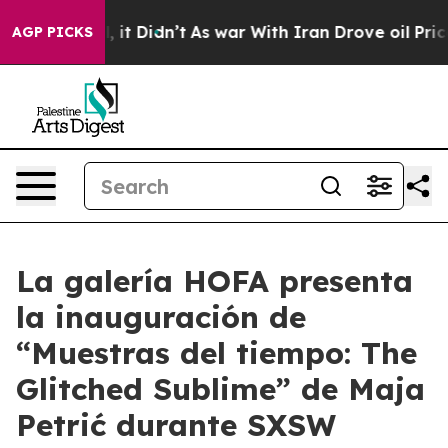
%. Well, it Didn’t
As war With Iran Drove oil Prices
AGP PICKS
La galería HOFA presenta
la inauguración de
“Muestras del tiempo: The
Glitched Sublime” de Maja
Petrić durante SXSW