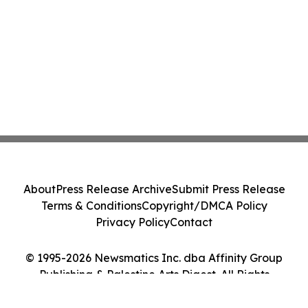
About
Press Release Archive
Submit Press Release
Terms & Conditions
Copyright/DMCA Policy
Privacy Policy
Contact
© 1995-2026 Newsmatics Inc. dba Affinity Group
Publishing & Palestine Arts Digest. All Rights
Reserved.