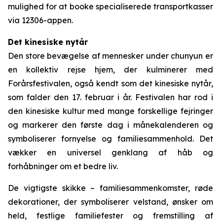
mulighed for at booke specialiserede transportkasser
via 12306-appen.
Det kinesiske nytår
Den store bevægelse af mennesker under chunyun er
en kollektiv rejse hjem, der kulminerer med
Forårsfestivalen, også kendt som det kinesiske nytår,
som falder den 17. februar i år. Festivalen har rod i
den kinesiske kultur med mange forskellige fejringer
og markerer den første dag i månekalenderen og
symboliserer fornyelse og familiesammenhold. Det
vækker en universel genklang af håb og
forhåbninger om et bedre liv.
De vigtigste skikke – familiesammenkomster, røde
dekorationer, der symboliserer velstand, ønsker om
held, festlige familiefester og fremstilling af