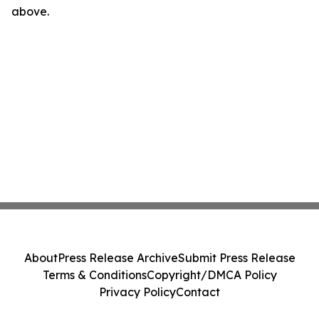
above.
About
Press Release Archive
Submit Press Release
Terms & Conditions
Copyright/DMCA Policy
Privacy Policy
Contact