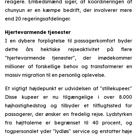
reagere. Embedsmænd siger, at koordineringen af
chunyun er en kæmpe bedrift, der involverer mere
end 20 regeringsafdelinger.
Hjertevarmende tjenester
I en dybere forpligtelse til passagerkomfort byder
dette års hektiske rejseaktivitet på flere
"hjertevarmende tjenester", der imødekommer
millioner af forskellige behov og transformerer en
massiv migration til en personlig oplevelse.
Et vigtigt højdepunkt er udvidelsen af "stillekupeer."
Disse kupeer er nu tilgængelige i over 8.000
højhastighedstog og tilbyder et tilflugtssted for
passagerer, der ønsker en fredelig rejse. Lydstyrken
fra højttalerne er begrænset til 40 procent, og
togpersonalet yder "lydløs" service og erstatter høje