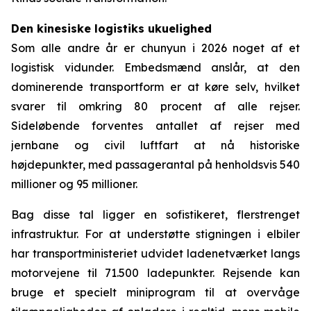
Den kinesiske logistiks ukuelighed
Som alle andre år er chunyun i 2026 noget af et
logistisk vidunder. Embedsmænd anslår, at den
dominerende transportform er at køre selv, hvilket
svarer til omkring 80 procent af alle rejser.
Sideløbende forventes antallet af rejser med
jernbane og civil luftfart at nå historiske
højdepunkter, med passagerantal på henholdsvis 540
millioner og 95 millioner.
Bag disse tal ligger en sofistikeret, flerstrenget
infrastruktur. For at understøtte stigningen i elbiler
har transportministeriet udvidet ladenetværket langs
motorvejene til 71.500 ladepunkter. Rejsende kan
bruge et specielt miniprogram til at overvåge