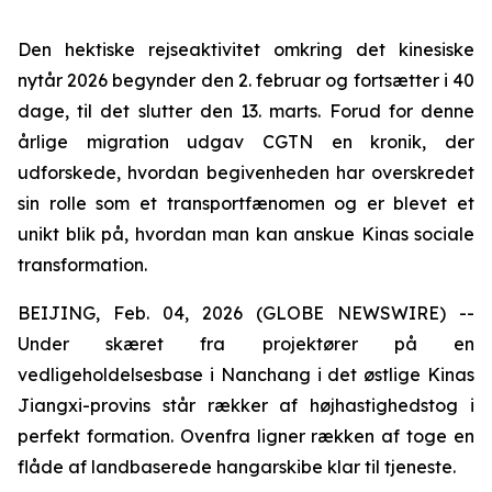
Den hektiske rejseaktivitet omkring det kinesiske
nytår 2026 begynder den 2. februar og fortsætter i 40
dage, til det slutter den 13. marts. Forud for denne
årlige migration udgav CGTN en kronik, der
udforskede, hvordan begivenheden har overskredet
sin rolle som et transportfænomen og er blevet et
unikt blik på, hvordan man kan anskue Kinas sociale
transformation.
BEIJING, Feb. 04, 2026 (GLOBE NEWSWIRE) --
Under skæret fra projektører på en
vedligeholdelsesbase i Nanchang i det østlige Kinas
Jiangxi-provins står rækker af højhastighedstog i
perfekt formation. Ovenfra ligner rækken af toge en
flåde af landbaserede hangarskibe klar til tjeneste.