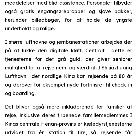
meddelelser med blid assistance. Personalet tilbyder
også gratis engangsørepropper og sjove pakker,
herunder billedbøger, for at holde de yngste
underholdt og rolige.
I større lufthavne og jernbanestationer arbejdes der
på at lukke den digitale kløft. Centralt i dette er
tjenesterne for det grå guld, der giver seniorer
mulighed for at rejse nemt og værdigt. I Shijiazhuang
Lufthavn i det nordlige Kina kan rejsende på 80 år
og derover for eksempel nyde fortrinsret til check-in
og boarding.
Det bliver også mere inkluderende for familier at
rejse, inklusive deres firbenede familiemedlemmer. I
Kinas centrale Henan-provins er kæledyrstjenesterne
udvidet fra én station til fire, så rejsende får