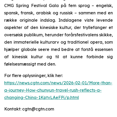
CMG Spring Festival Gala på fem sprog – engelsk,
spansk, fransk, arabisk og russisk – sammen med en
række originale indslag. Indslagene viste levende
aspekter af den kinesiske kultur, der tryllefanger et
oversøisk publikum, herunder forårsfestivalens skikke,
den immaterielle kulturarv og traditionel opera, som
hjælper globale seere med bedre at forstå essensen
af kinesisk kultur og til at kunne forbinde sig
følelsesmæssigt med den.
For flere oplysninger, klik her:
https://news.cgtn.com/news/2026-02-01/More-than-
a-journey-How-chunyun-travel-rush-reflects-a-
changing-China-1KptvLAeFPi/p.html
Kontakt: cgtn@cgtn.com