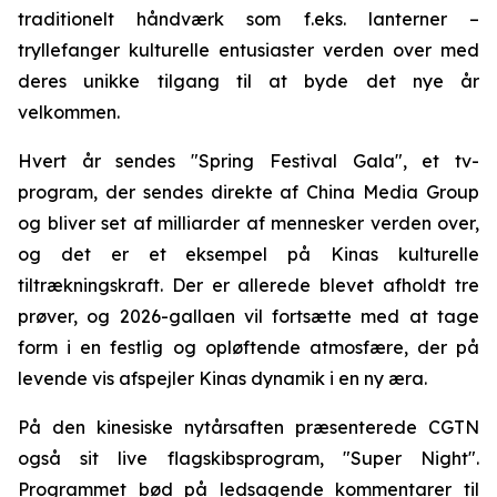
traditionelt håndværk som f.eks. lanterner –
tryllefanger kulturelle entusiaster verden over med
deres unikke tilgang til at byde det nye år
velkommen.
Hvert år sendes "Spring Festival Gala", et tv-
program, der sendes direkte af China Media Group
og bliver set af milliarder af mennesker verden over,
og det er et eksempel på Kinas kulturelle
tiltrækningskraft. Der er allerede blevet afholdt tre
prøver, og 2026-gallaen vil fortsætte med at tage
form i en festlig og opløftende atmosfære, der på
levende vis afspejler Kinas dynamik i en ny æra.
På den kinesiske nytårsaften præsenterede CGTN
også sit live flagskibsprogram, "Super Night".
Programmet bød på ledsagende kommentarer til