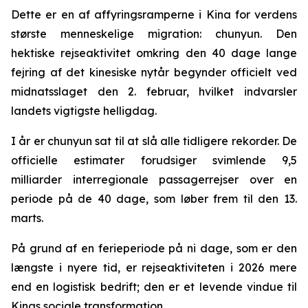
Dette er en af affyringsramperne i Kina for verdens
største menneskelige migration: chunyun. Den
hektiske rejseaktivitet omkring den 40 dage lange
fejring af det kinesiske nytår begynder officielt ved
midnatsslaget den 2. februar, hvilket indvarsler
landets vigtigste helligdag.
I år er chunyun sat til at slå alle tidligere rekorder. De
officielle estimater forudsiger svimlende 9,5
milliarder interregionale passagerrejser over en
periode på de 40 dage, som løber frem til den 13.
marts.
På grund af en ferieperiode på ni dage, som er den
længste i nyere tid, er rejseaktiviteten i 2026 mere
end en logistisk bedrift; den er et levende vindue til
Kinas sociale transformation.