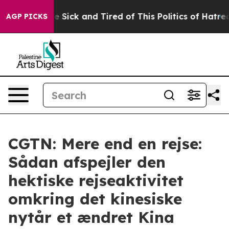
ople Are Sick and Tired of This Politics of Hatred”
The
AGP PICKS
CGTN: Mere end en rejse:
Sådan afspejler den
hektiske rejseaktivitet
omkring det kinesiske
nytår et ændret Kina