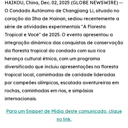
HAIKOU, China, Dec. 02, 2025 (GLOBE NEWSWIRE) --
O Condado Autônomo de Changjiang Li, situado no
coração da Ilha de Hainan, sediou recentemente a
série de atividades experimentais "A Floresta
Tropical e Você" de 2025. O evento apresentou a
integração dinâmica das conquistas de conservação
da floresta tropical do condado com sua rica
herança cultural étnica, com um programa
diversificado que incluiu apresentações na floresta
tropical local, caminhadas de caridade lideradas
por campeões olímpicos, escalada aventureiras em
rochas, caminhadas em rios, e simpósios
internacionais.
Para um Snippet de Mídia deste comunicado, clique
no link.