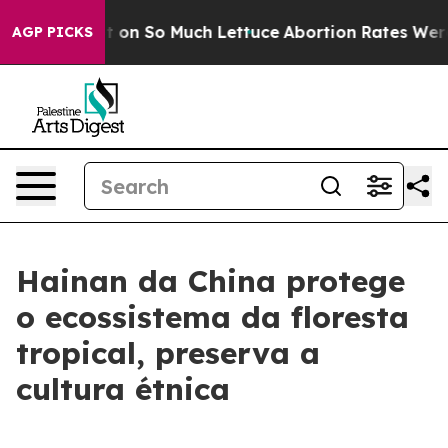
 Poop Got on So Much Lettuce
Abortion Rates Were Ex
AGP PICKS
Hainan da China protege
o ecossistema da floresta
tropical, preserva a
cultura étnica