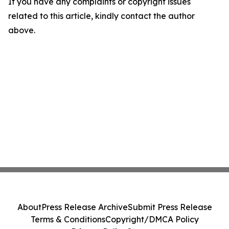
If you have any complaints or copyright issues
related to this article, kindly contact the author
above.
About
Press Release Archive
Submit Press Release
Terms & Conditions
Copyright/DMCA Policy