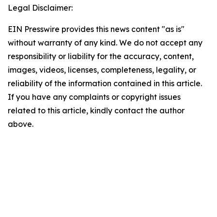
Legal Disclaimer:
EIN Presswire provides this news content "as is"
without warranty of any kind. We do not accept any
responsibility or liability for the accuracy, content,
images, videos, licenses, completeness, legality, or
reliability of the information contained in this article.
If you have any complaints or copyright issues
related to this article, kindly contact the author
above.