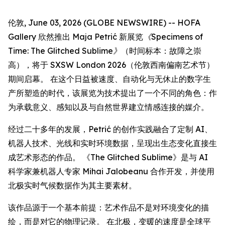
伦敦, June 03, 2026 (GLOBE NEWSWIRE) -- HOFA
Gallery 欣然推出 Maja Petrić 新展览
《Specimens of
Time: The Glitched Sublime》
（时间标本：故障之崇
高），将于 SXSW London 2026（伦敦西南偏南艺术节）
期间启幕。 在这个日益被速度、自动化与无休止的数字生
产所塑造的时代，该展览为技术提出了一个不同的角色：作
为承载意义、感知以及与自然世界建立情感连接的媒介。
经过二十多年的发展，Petrić 的创作实践融合了定制 AI、
机器人技术、光线和实时环境数据，呈现出生态变化直接生
成艺术形态的作品。 《The Glitched Sublime》是与 AI
科学家兼机器人专家 Mihai Jalobeanu 合作开发，并使用
北极实时气候数据作为其主要素材。
该作品源于一个基本前提：艺术作品不是对环境变化的描
绘，而是对它的物理记录。 在北极，变暖的速度是全球平