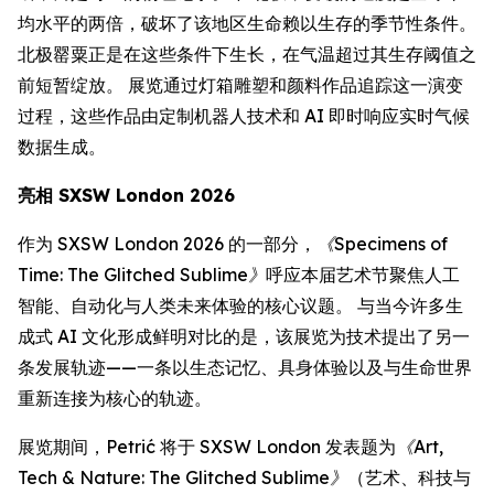
均水平的两倍，破坏了该地区生命赖以生存的季节性条件。
北极罂粟正是在这些条件下生长，在气温超过其生存阈值之
前短暂绽放。 展览通过灯箱雕塑和颜料作品追踪这一演变
过程，这些作品由定制机器人技术和 AI 即时响应实时气候
数据生成。
亮相 SXSW London 2026
作为 SXSW London 2026 的一部分，
《Specimens of
Time: The Glitched Sublime》
呼应本届艺术节聚焦人工
智能、自动化与人类未来体验的核心议题。 与当今许多生
成式 AI 文化形成鲜明对比的是，该展览为技术提出了另一
条发展轨迹——一条以生态记忆、具身体验以及与生命世界
重新连接为核心的轨迹。
展览期间，Petrić 将于 SXSW London 发表题为
《Art,
Tech & Nature: The Glitched Sublime》
（艺术、科技与