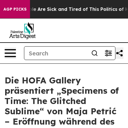
in: “People Are Sick and Tired of This Politics of Hat
AGP PICKS
Die HOFA Gallery
präsentiert „Specimens of
Time: The Glitched
Sublime“ von Maja Petrić
– Eröffnung während des