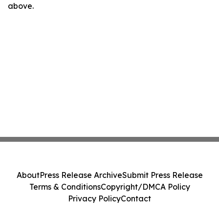
above.
About
Press Release Archive
Submit Press Release
Terms & Conditions
Copyright/DMCA Policy
Privacy Policy
Contact