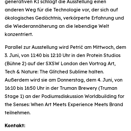
generativen KI schlägt die Ausstellung einen
anderen Weg für die Technologie vor, der sich auf
ökologisches Gedächtnis, verkörperte Erfahrung und
die Wiederannäherung an die lebendige Welt
konzentriert.
Parallel zur Ausstellung wird Petrić am Mittwoch, dem
3. Juni, von 11:40 bis 12:10 Uhr in den Protein Studios
(Bühne 2) auf der SXSW London den Vortrag
Art,
Tech & Nature: The Glitched Sublime
halten.
Außerdem wird sie am Donnerstag, dem 4. Juni, von
16:10 bis 16:50 Uhr in der Truman Brewery (Truman
Stage 1) an der Podiumsdiskussion
Worldbuilding for
the Senses: When Art Meets Experience Meets Brand
teilnehmen.
Kontakt: